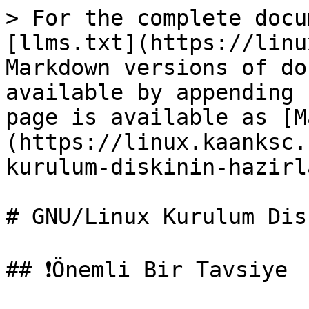
> For the complete docu
[llms.txt](https://linu
Markdown versions of do
available by appending 
page is available as [M
(https://linux.kaanksc.
kurulum-diskinin-hazirl
# GNU/Linux Kurulum Dis
## ❗Önemli Bir Tavsiye
