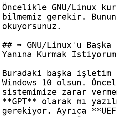
Öncelikle GNU/Linux kur
bilmemiz gerekir. Bunun
okuyorsunuz.

## ➡️ GNU/Linux'u Başka 
Yanına Kurmak İstiyorum.
Buradaki başka işletim 
Windows 10 olsun. Öncel
sistemimize zarar verme
**GPT** olarak mı yazıl
gerekiyor. Ayrıca **UEF