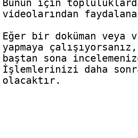
Bunun için topluluklard
videolarından faydalana
Eğer bir doküman veya v
yapmaya çalışıyorsanız,
baştan sona incelemeniz
İşlemlerinizi daha sonr