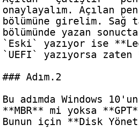
onaylayalım. Açılan pen
bölümüne girelim. Sağ t
bölümünde yazan sonucta
`Eski` yazıyor ise **Le
`UEFI` yazıyorsa zaten 
### Adım.2

Bu adımda Windows 10'un
**MBR** mi yoksa **GPT*
Bunun için **Disk Yönet