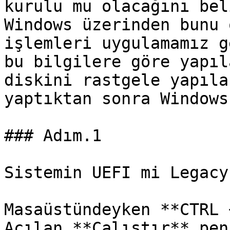
kurulu mu olacağını bel
Windows üzerinden bunu 
işlemleri uygulamamız g
bu bilgilere göre yapıl
diskini rastgele yapıla
yaptıktan sonra Windows
### Adım.1

Sistemin UEFI mi Legacy
Masaüstündeyken **CTRL 
Açılan **Çalıştır** pen